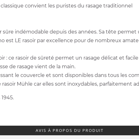
classique convient les puristes du rasage traditionnel
leur sûre indémodable depuis des années. Sa tête permet
mo est LE rasoir par excellence pour de nombreux amateurs
ir : ce rasoir de sûreté permet un rasage délicat et facile
esse de rasage vient de la main.
ssant le couvercle et sont disponibles dans tous les co
soir Mühle car elles sont inoxydables, parfaitement ada
 1945.
AVIS À PROPOS DU PRODUIT