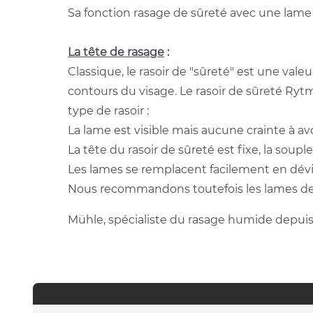
Sa fonction rasage de sûreté avec une lame 
La tête de rasage
:
Classique, le rasoir de "sûreté" est une va
contours du visage. Le rasoir de sûreté Ryt
type de rasoir :
La lame est visible mais aucune crainte à avo
La tête du rasoir de sûreté est fixe, la soupl
Les lames se remplacent facilement en dévi
Nous recommandons toutefois les lames de ra
Mühle, spécialiste du rasage humide depuis