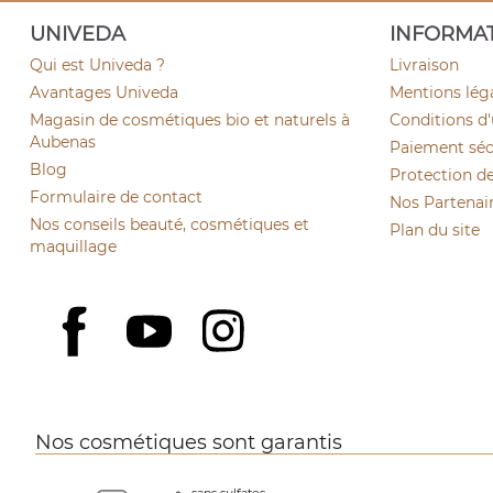
UNIVEDA
INFORMA
Qui est Univeda ?
Livraison
Avantages Univeda
Mentions lég
Magasin de cosmétiques bio et naturels à
Conditions d'
Aubenas
Paiement sécu
Blog
Protection d
Formulaire de contact
Nos Partenai
Nos conseils beauté, cosmétiques et
Plan du site
maquillage
YouTube
Instagram
Facebook
Nos cosmétiques sont garantis