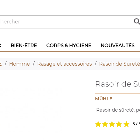
X
BIEN-ÊTRE
CORPS & HYGIENE
NOUVEAUTÉS
E
Homme
Rasage et accessoires
Rasoir de Suret
Rasoir de 
MÜHLE
Rasoir de sûreté, 
5 / 