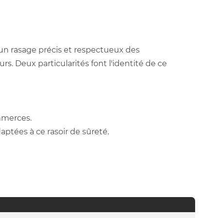
 un rasage précis et respectueux des
. Deux particularités font l'identité de ce
mmerces.
ptées à ce rasoir de sûreté.