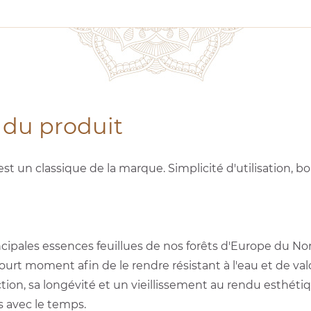
 du produit
est un classique de la marque. Simplicité d'utilisation, 
incipales essences feuillues de nos forêts d'Europe du No
rt moment afin de le rendre résistant à l'eau et de valo
ion, sa longévité et un vieillissement au rendu esthétiqu
s avec le temps.