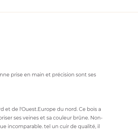
bonne prise en main et précision sont ses
rd et de l'Ouest.Europe du nord. Ce bois a
riser ses veines et sa couleur brûne. Non-
e incomparable. tel un cuir de qualité, il