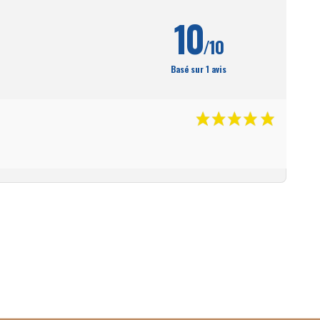
10
/10
Basé sur 1 avis