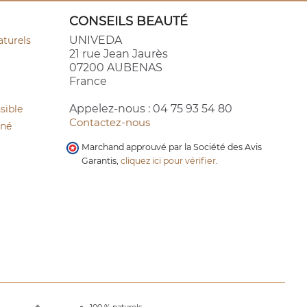
CONSEILS BEAUTÉ
UNIVEDA
aturels
21 rue Jean Jaurès
07200 AUBENAS
France
Appelez-nous :
04 75 93 54 80
sible
Contactez-nous
cné
Marchand approuvé par la Société des Avis
Garantis,
cliquez ici pour vérifier
.