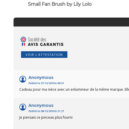
Small Fan Brush by Lily Lolo
VOIR L'ATTESTATION
Anonymous
Publié le 27/12/2019 à 00:31
Cadeau pour ma nièce avec un enlumineur de la même marque. Elle 
Anonymous
Publié le 09/12/2019 à 21:27
Je pensais ce pinceau plus fourni