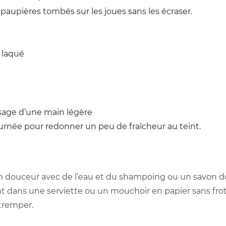
 paupières tombés sur les joues sans les écraser.
 laqué
visage d’une main légère
 journée pour redonner un peu de fraîcheur au teint.
en douceur avec de l’eau et du shampoing ou un savon do
dans une serviette ou un mouchoir en papier sans frotter.
 tremper.