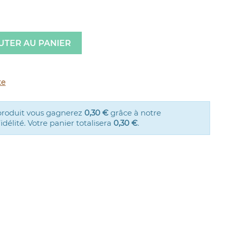
UTER AU PANIER
te
produit vous gagnerez
0,30 €
grâce à notre
élité. Votre panier totalisera
0,30 €
.