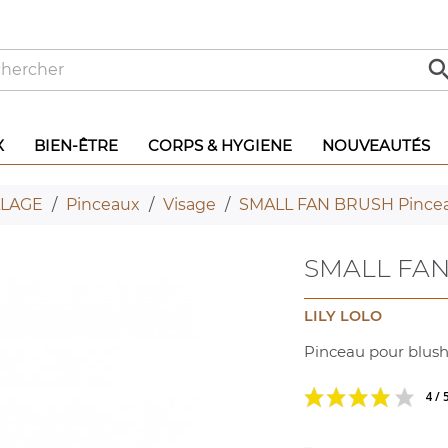
X
BIEN-ÊTRE
CORPS & HYGIENE
NOUVEAUTÉS
LAGE
Pinceaux
Visage
SMALL FAN BRUSH Pincea
SMALL FAN 
LILY LOLO
Pinceau pour blush,
4 / 