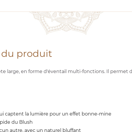
 du produit
te large, en forme d'éventail multi-fonctions. Il permet 
qui captent la lumière pour un effet bonne-mine
rapide du Blush
un autre, avec un naturel bluffant