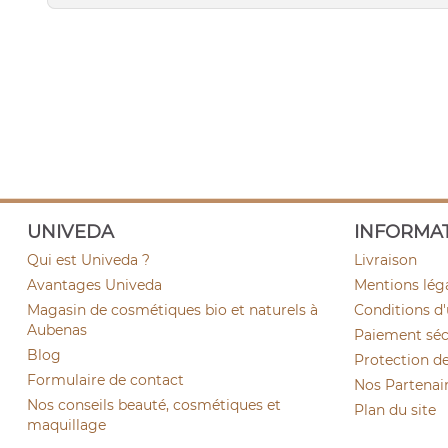
UNIVEDA
INFORMA
Qui est Univeda ?
Livraison
Avantages Univeda
Mentions lég
Magasin de cosmétiques bio et naturels à
Conditions d'
Aubenas
Paiement sécu
Blog
Protection d
Formulaire de contact
Nos Partenai
Nos conseils beauté, cosmétiques et
Plan du site
maquillage