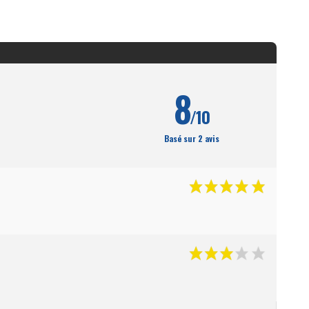
8
/10
Basé sur 2 avis