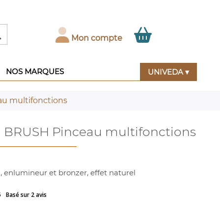

Mon compte
NOS MARQUES
UNIVEDA ▾
u multifonctions
BRUSH Pinceau multifonctions
 enlumineur et bronzer, effet naturel
5
Basé sur 2 avis