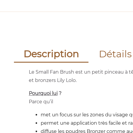
Description
Détails
Le Small Fan Brush est un petit pinceau à tê
et bronzers Lily Lolo.
Pourquoi lui
?
Parce qu’il
met un focus sur les zones du visage 
permet une application très facile et 
diffuse les poudres Bronzer comme auc