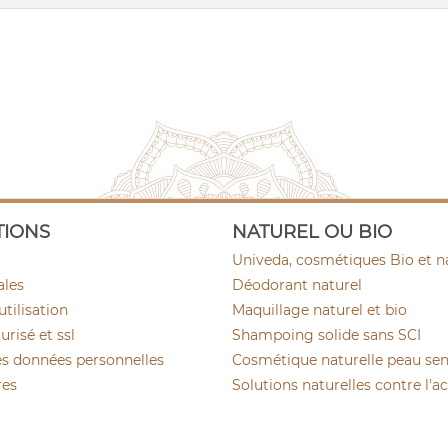
TIONS
NATUREL OU BIO
Univeda, cosmétiques Bio et n
ales
Déodorant naturel
utilisation
Maquillage naturel et bio
risé et ssl
Shampoing solide sans SCI
es données personnelles
Cosmétique naturelle peau sen
res
Solutions naturelles contre l'a