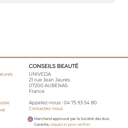
CONSEILS BEAUTÉ
UNIVEDA
aturels
21 rue Jean Jaurès
07200 AUBENAS
France
Appelez-nous :
04 75 93 54 80
sible
Contactez-nous
cné
Marchand approuvé par la Société des Avis
Garantis,
cliquez ici pour vérifier
.