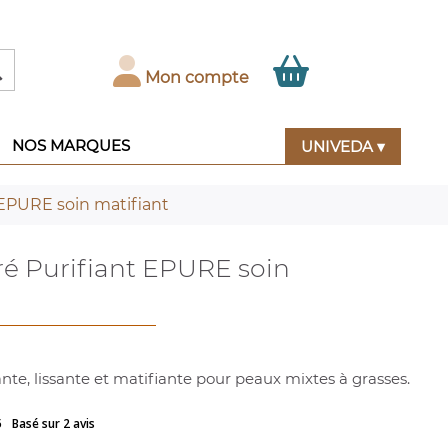

Mon compte
NOS MARQUES
UNIVEDA ▾
EPURE soin matifiant
é Purifiant EPURE soin
ante, lissante et matifiante pour peaux mixtes à grasses.
5
Basé sur 2 avis