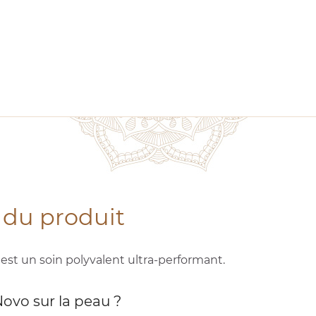
 du produit
o
est un soin polyvalent ultra-performant.
Novo sur la peau ?