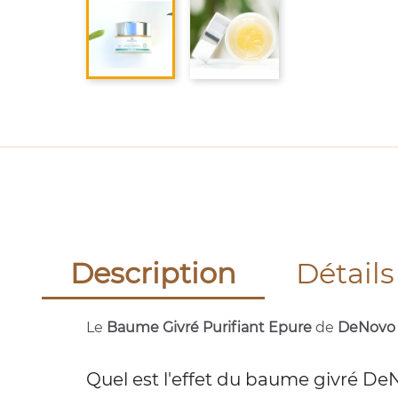
Description
Détails
Le
Baume Givré Purifiant Epure
de
DeNov
Quel est l'effet du baume givré De