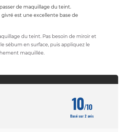
s passer de maquillage du teint.
e givré est une excellente base de
quillage du teint. Pas besoin de miroir et
le sébum en surface, puis appliquez le
ichement maquillée.
10
/10
Basé sur 2 avis