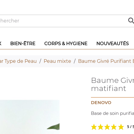
X
BIEN-ÊTRE
CORPS & HYGIENE
NOUVEAUTÉS
ar Type de Peau
Peau mixte
Baume Givré Purifiant 
Baume Givr
matifiant
DENOVO
Base de soin purifi
5 / 