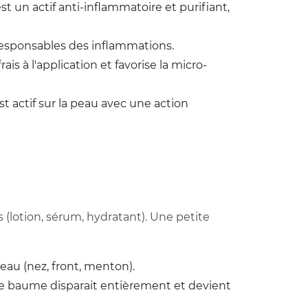
t un actif anti-inflammatoire et purifiant,
s responsables des inflammations.
is à l'application et favorise la micro-
t actif sur la peau avec une action
s (lotion, sérum, hydratant). Une petite
eau (nez, front, menton).
 Le baume disparait entièrement et devient