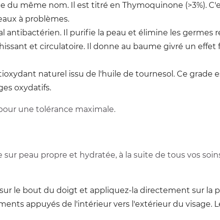
nte du même nom. Il est titré en Thymoquinone (>3%). C'es
eaux à problèmes.
al antibactérien. Il purifie la peau et élimine les germe
issant et circulatoire. Il donne au baume givré un effet fra
oxydant naturel issu de l'huile de tournesol. Ce grade es
es oxydatifs.
pour une tolérance maximale.
 sur peau propre et hydratée, à la suite de tous vos soin
sur le bout du doigt et appliquez-la directement sur la p
ents appuyés de l'intérieur vers l'extérieur du visage.