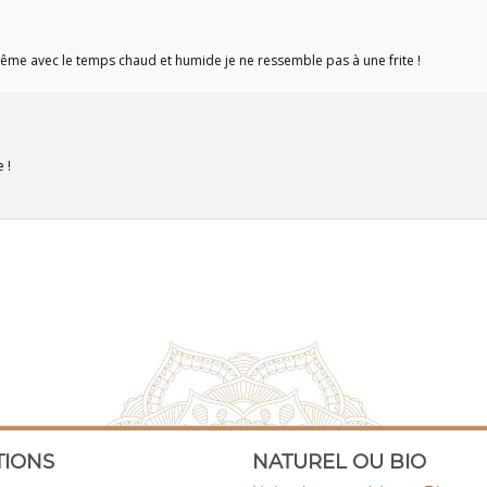
 même avec le temps chaud et humide je ne ressemble pas à une frite !
 !
TIONS
NATUREL OU BIO