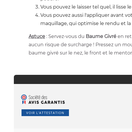
Vous pouvez le laisser tel quel, il liss
Vous pouvez aussi l'appliquer avant vo
maquillage, qui optimise le rendu et l
Astuce
: Servez-vous du
Baume Givré
en ret
aucun risque de surcharge ! Pressez un mouc
baume givré sur le nez, le front et le ment
VOIR L'ATTESTATION