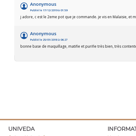
Anonymous
Publié le 17/12/2019 à 01:59
j adore, c est le 2eme pot que je commande. je vis en Malaisie, et
Anonymous
Publié le 25/01/2018 à 06:27
bonne base de maquillage, matifie et purifie très bien, très contente
UNIVEDA
INFORMA