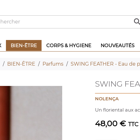
X
BIEN-ÊTRE
CORPS & HYGIENE
NOUVEAUTÉS
BIEN-ÊTRE
Parfums
SWING FEATHER - Eau de 
SWING FEA
NOLENÇA
Un floriental aux a
48,00 €
TTC