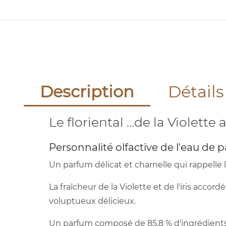
Description
Détails
Le floriental ...de la Violette
Personnalité olfactive de l'eau d
Un parfum délicat et charnelle qui rappelle 
La fraîcheur de la Violette et de l'iris ac
voluptueux délicieux.
Un parfum composé de 85,8 % d'ingrédients 