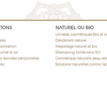
TIONS
NATUREL OU BIO
Univeda, cosmétiques Bio et n
ales
Déodorant naturel
utilisation
Maquillage naturel et bio
risé et ssl
Shampoing solide sans SCI
es données personnelles
Cosmétique naturelle peau sen
res
Solutions naturelles contre l'a