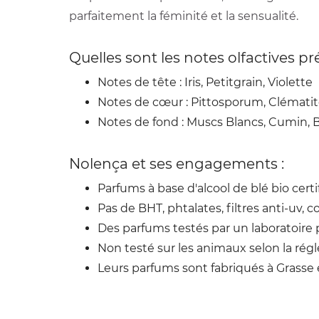
parfaitement la féminité et la sensualité.
Quelles sont les notes olfactives
Notes de tête :
Iris, Petitgrain, Violette
Notes de cœur :
Pittosporum, Clémati
Notes de fond : Muscs Blancs, Cumin, 
Nolença et ses engagements :
Parfums à base d'alcool de blé bio certif
Pas de BHT, phtalates, filtres anti-uv, 
Des parfums testés par un laboratoire po
Non testé sur les animaux selon la ré
Leurs parfums sont fabriqués à Grasse e