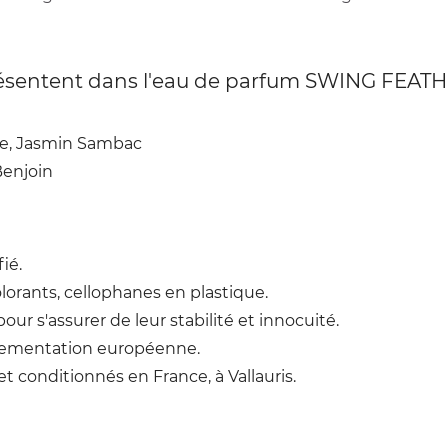
 présentent dans l'eau de parfum SWING FEAT
te, Jasmin Sambac
Benjoin
ié.
colorants, cellophanes en plastique.
ur s'assurer de leur stabilité et innocuité.
glementation européenne.
t conditionnés en France, à Vallauris.