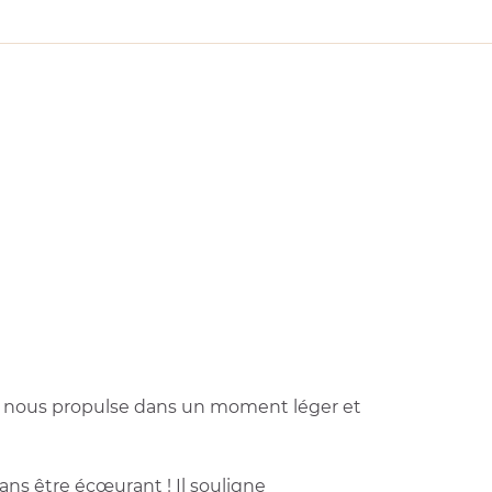
in, nous propulse dans un moment léger et
ns être écœurant ! Il souligne