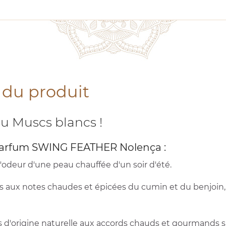
 du produit
 au Muscs blancs !
e parfum SWING FEATHER Nolença :
l'odeur d'une peau chauffée d'un soir d'été.
cordés aux notes chaudes et épicées du cumin et du benjo
d'origine naturelle aux accords chauds et gourmands sa