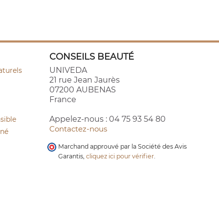
CONSEILS BEAUTÉ
UNIVEDA
aturels
21 rue Jean Jaurès
07200 AUBENAS
France
Appelez-nous :
04 75 93 54 80
sible
Contactez-nous
cné
Marchand approuvé par la Société des Avis
Garantis,
cliquez ici pour vérifier
.