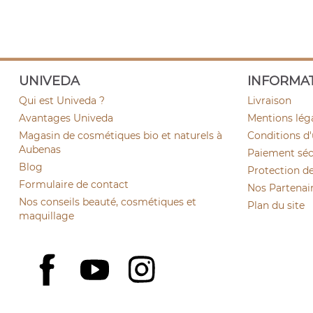
UNIVEDA
INFORMA
Qui est Univeda ?
Livraison
Avantages Univeda
Mentions lég
Magasin de cosmétiques bio et naturels à
Conditions d'
Aubenas
Paiement sécu
Blog
Protection d
Formulaire de contact
Nos Partenai
Nos conseils beauté, cosmétiques et
Plan du site
maquillage
YouTube
Instagram
Facebook