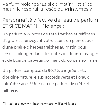
Parfum Nolança "Et si ce matin" : et si ce
matin je respirai la rosée du Printemps ?
Personnalité olfactive de l'eau de parfum
ET SI CE MATIN ... Nolença :
Un parfum aux notes de tête fraîches et raffinées
d'agrumes renvoyant votre esprit en plein coeur
d'une prairie d'herbes fraiches au matin pour
ensuite plonger dans des notes de fleurs d'oranger
et de bois de papyrus donnant du corps à son âme.
Un parfum composé de 90,2 % d'ingrédients
d'origine naturelle aux accords verts et floraux
rafraîchissants ! Une eau de parfum discrète et
raffinée.
Quelles sont les notes olfactives