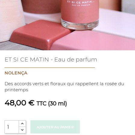
ET SI CE MATIN - Eau de parfum
NOLENÇA
Des accords verts et floraux qui rappellent la rosée du
printemps
48,00 €
TTC
(30 ml)
AJOUTER AU PANIER