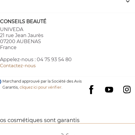

CONSEILS BEAUTÉ
UNIVEDA
21 rue Jean Jaurès
07200 AUBENAS
France
Appelez-nous :
04 75 93 54 80
Contactez-nous
Marchand approuvé par la Société des Avis
Garantis,
cliquez ici pour vérifier
.
YouTube
I
Facebook
os cosmétiques sont garantis