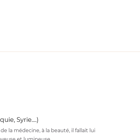
e, Syrie....)
de la médecine, à la beauté, il fallait lui
oyeuse et lumineuse.