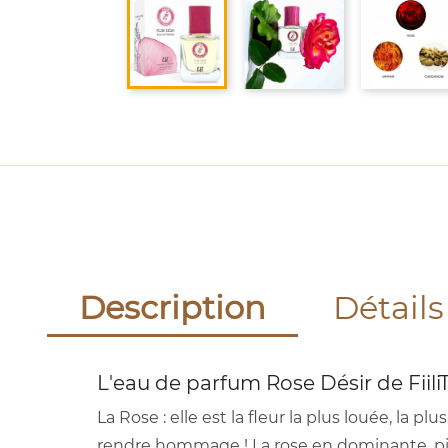
Description
Détails
L'eau de parfum Rose Désir de FiiliT
La Rose : elle est la fleur la plus louée, la pl
rendre hommage ! La rose en dominante, pi