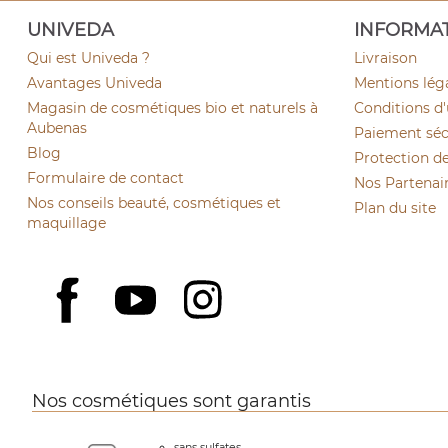
UNIVEDA
INFORMA
Qui est Univeda ?
Livraison
Avantages Univeda
Mentions lég
Magasin de cosmétiques bio et naturels à
Conditions d'
Aubenas
Paiement sécu
Blog
Protection d
Formulaire de contact
Nos Partenai
Nos conseils beauté, cosmétiques et
Plan du site
maquillage
YouTube
Instagram
Facebook
Nos cosmétiques sont garantis
sans sulfates