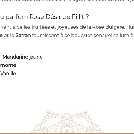
 parfum Rose Désir de Fiilit ?
ient à celles
fruitées et joyeuses de la Rose Bulgare
, il
e
et le
Safran
fournissent à ce bouquet sensuel sa lumièr
, Mandarine jaune
damome
Vanille