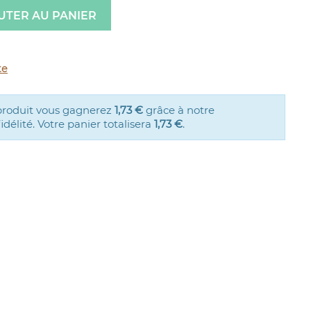
UTER AU PANIER
te
produit vous gagnerez
1,73 €
grâce à notre
élité. Votre panier totalisera
1,73 €
.