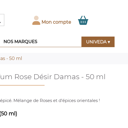

Mon compte
NOS MARQUES
UNIVEDA ▾
s - 50 ml
fum Rose Désir Damas - 50 ml
, épicé. Mélange de Roses et d'épices orientales !
(50 ml)