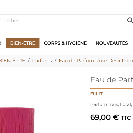
X
BIEN-ÊTRE
CORPS & HYGIENE
NOUVEAUTÉS
BIEN-ÊTRE
Parfums
Eau de Parfum Rose Désir Dama
Eau de Par
FIILIT
Parfum frais, floral
69,00 €
TTC