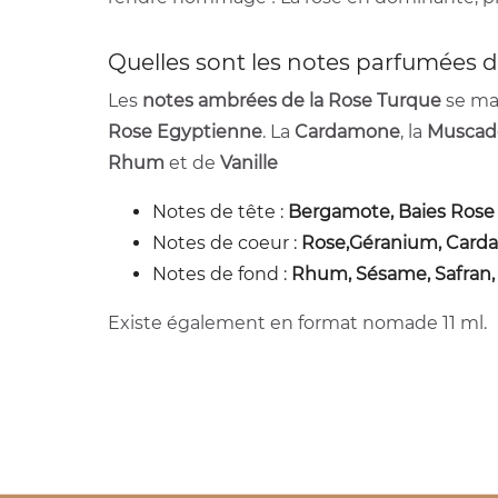
Quelles sont les notes parfumées du
Les
notes ambrées de la Rose Turque
se mar
Rose Egyptienne
. La
Cardamone
, la
Muscad
Rhum
et de
Vanille
Notes de tête :
Bergamote, Baies Rose 
Notes de coeur :
Rose,Géranium, Car
Notes de fond :
Rhum, Sésame, Safran, 
Existe également en format nomade 11 ml.