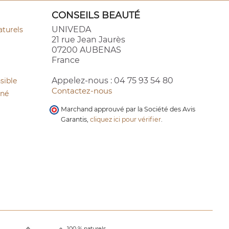
CONSEILS BEAUTÉ
UNIVEDA
aturels
21 rue Jean Jaurès
07200 AUBENAS
France
Appelez-nous :
04 75 93 54 80
sible
Contactez-nous
cné
Marchand approuvé par la Société des Avis
Garantis,
cliquez ici pour vérifier
.
100 % naturels