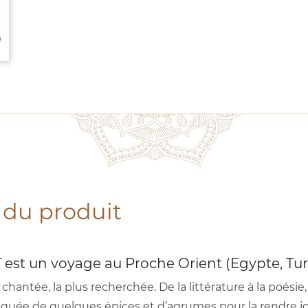
 du produit
 est un voyage au Proche Orient (Egypte, Turqui
us chantée, la plus recherchée. De la littérature à la poésie, 
quée de quelques épices et d’agrumes pour la rendre j