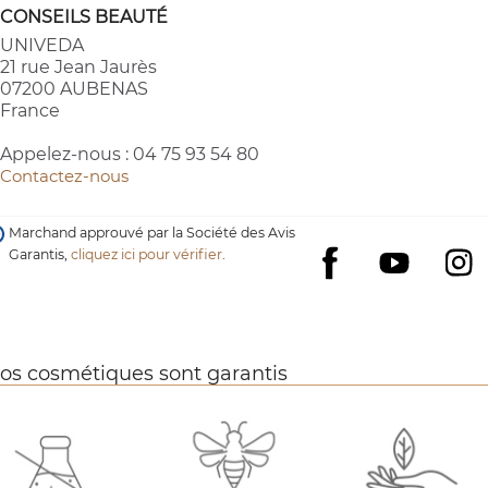
CONSEILS BEAUTÉ
UNIVEDA
21 rue Jean Jaurès
07200 AUBENAS
France
Appelez-nous :
04 75 93 54 80
Contactez-nous
Marchand approuvé par la Société des Avis
Garantis,
cliquez ici pour vérifier
.
YouTube
I
Facebook
os cosmétiques sont garantis