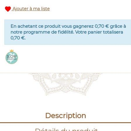
favorite
Ajouter à ma liste
En achetant ce produit vous gagnerez
0,70 €
grâce à
notre programme de fidélité. Votre panier totalisera
0,70 €
.
Description