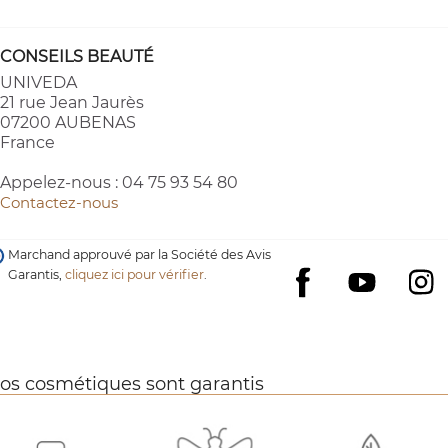
CONSEILS BEAUTÉ
UNIVEDA
21 rue Jean Jaurès
07200 AUBENAS
France
Appelez-nous :
04 75 93 54 80
Contactez-nous
Marchand approuvé par la Société des Avis
Garantis,
cliquez ici pour vérifier
.
YouTube
I
Facebook
os cosmétiques sont garantis