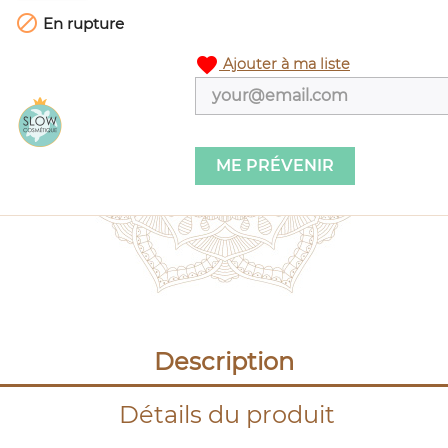

En rupture
favorite
Ajouter à ma liste
ME PRÉVENIR
Description
Détails du produit