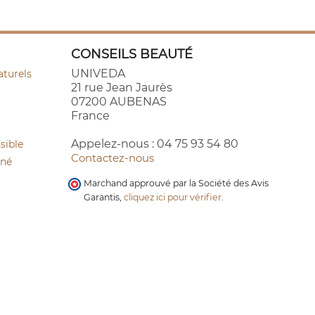
CONSEILS BEAUTÉ
UNIVEDA
aturels
21 rue Jean Jaurès
07200 AUBENAS
France
Appelez-nous :
04 75 93 54 80
sible
Contactez-nous
cné
Marchand approuvé par la Société des Avis
Garantis,
cliquez ici pour vérifier
.