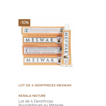
-10%
LOT DE 4 DENTIFRICES MESWAK
KERALA NATURE
Lot de 4 Dentifrices
Ayurvédiques au Meswak.