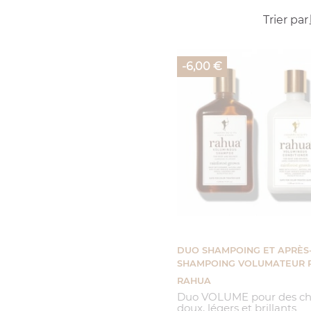
Trier par 
-6,00 €
DUO SHAMPOING ET APRÈS
SHAMPOING VOLUMATEUR 
RAHUA
Duo VOLUME pour des c
doux, légers et brillants