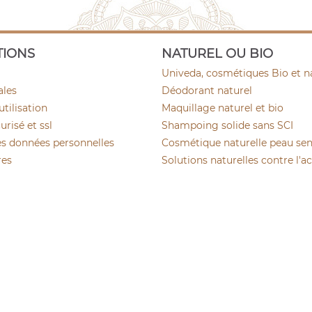
TIONS
NATUREL OU BIO
Univeda, cosmétiques Bio et n
ales
Déodorant naturel
utilisation
Maquillage naturel et bio
risé et ssl
Shampoing solide sans SCI
es données personnelles
Cosmétique naturelle peau sen
res
Solutions naturelles contre l'a