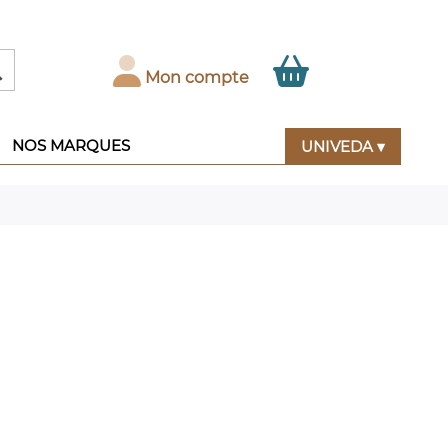

Mon compte
NOS MARQUES
UNIVEDA ▾