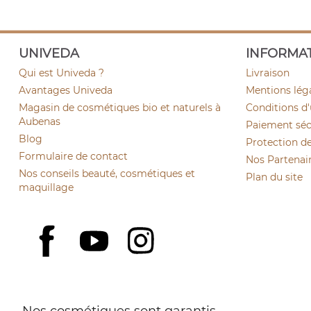
UNIVEDA
INFORMA
Qui est Univeda ?
Livraison
Avantages Univeda
Mentions lég
Magasin de cosmétiques bio et naturels à
Conditions d'
(9 avis)
Aubenas
Paiement sécu
Blog
Protection d
Formulaire de contact
Nos Partenai
Nos conseils beauté, cosmétiques et
Plan du site
maquillage
YouTube
Instagram
Facebook