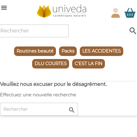

Routines beauté
Packs
LES ACCIDENTES
DLU COURTES
C'EST LA FIN
Veuillez nous excuser pour le désagrément.
Effectuez une nouvelle recherche
