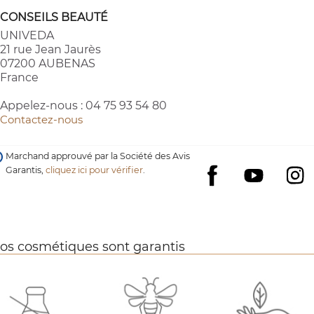
CONSEILS BEAUTÉ
UNIVEDA
21 rue Jean Jaurès
07200 AUBENAS
France
Appelez-nous :
04 75 93 54 80
Contactez-nous
Marchand approuvé par la Société des Avis
Garantis,
cliquez ici pour vérifier
.
YouTube
I
Facebook
os cosmétiques sont garantis