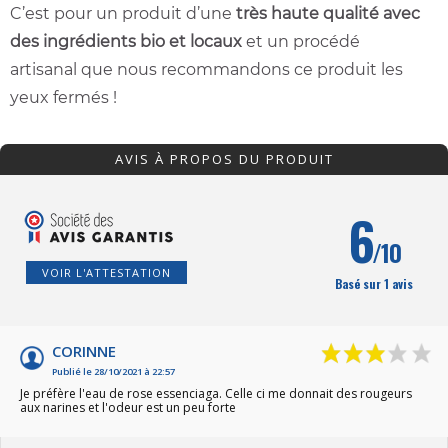
C’est pour un produit d’une
très haute qualité avec
des ingrédients bio et locaux
et un procédé
artisanal que nous recommandons ce produit les
yeux fermés !
AVIS À PROPOS DU PRODUIT
6
/10
VOIR L'ATTESTATION
Basé sur 1 avis
CORINNE
Publié le 28/10/2021 à 22:57
Je préfère l'eau de rose essenciaga. Celle ci me donnait des rougeurs
aux narines et l'odeur est un peu forte