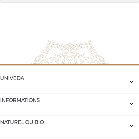
UNIVEDA

INFORMATIONS

NATUREL OU BIO
