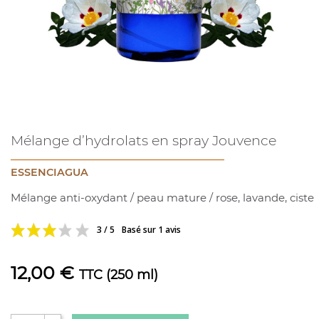
Mélange d’hydrolats en spray Jouvence
ESSENCIAGUA
Mélange anti-oxydant / peau mature / rose, lavande, ciste
3 / 5
Basé sur 1 avis
12,00 €
TTC
(250 ml)