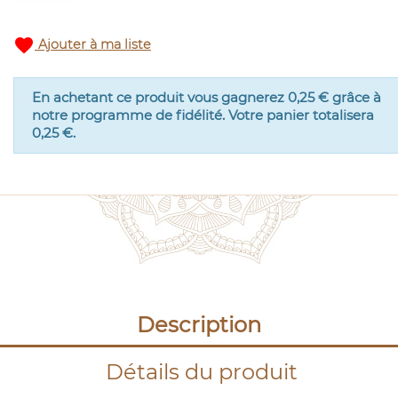
favorite
Ajouter à ma liste
En achetant ce produit vous gagnerez
0,25 €
grâce à
notre programme de fidélité. Votre panier totalisera
0,25 €
.
Description
Détails du produit