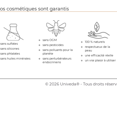
os cosmétiques sont garantis
sans OGM
100 % naturels
sans sulfates
sans pesticides
respectueux de la
sans silicones
sans polluants pour la
peau
sans phtalates
planète
une efficacité réelle
sans huiles minérales
sans perturbérateurs
un vrai plaisir à utiliser
endocriniens
© 2026 Univeda® - Tous droits réserv