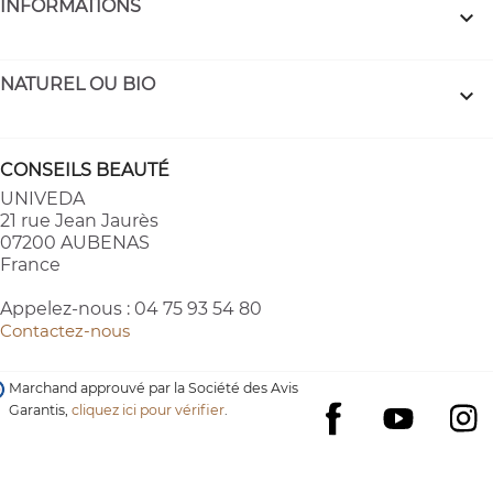
INFORMATIONS

NATUREL OU BIO

CONSEILS BEAUTÉ
UNIVEDA
21 rue Jean Jaurès
07200 AUBENAS
France
Appelez-nous :
04 75 93 54 80
Contactez-nous
Marchand approuvé par la Société des Avis
Garantis,
cliquez ici pour vérifier
.
YouTube
I
Facebook