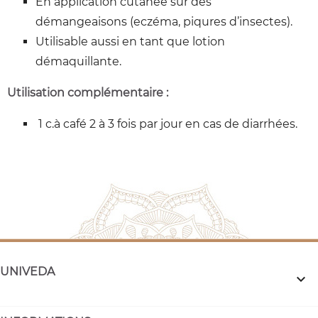
En application cutanée sur des
démangeaisons (eczéma, piqures d’insectes).
Utilisable aussi en tant que lotion
démaquillante.
Utilisation complémentaire :
1 c.à café 2 à 3 fois par jour en cas de diarrhées.
UNIVEDA
