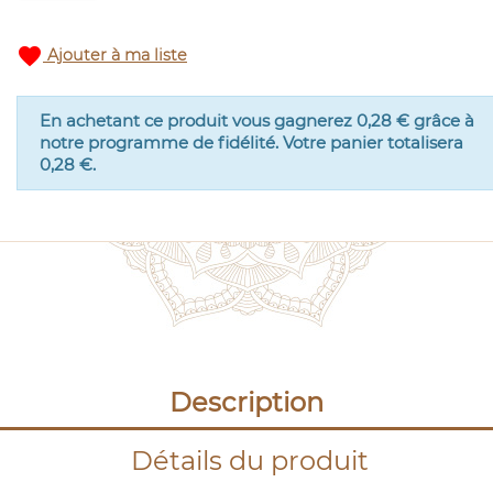
favorite
Ajouter à ma liste
En achetant ce produit vous gagnerez
0,28 €
grâce à
notre programme de fidélité. Votre panier totalisera
0,28 €
.
Description
Détails du produit