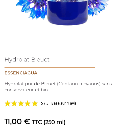
Hydrolat Bleuet
ESSENCIAGUA
Hydrolat pur de Bleuet (Centaurea cyanus) sans
conservateur et bio.
5 / 5
Basé sur 1 avis
11,00 €
TTC
(250 ml)