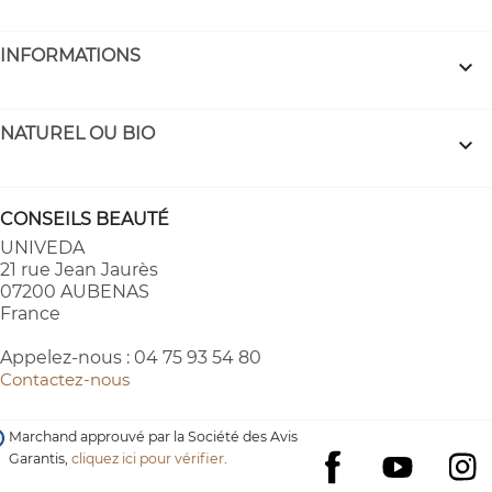
INFORMATIONS

NATUREL OU BIO

CONSEILS BEAUTÉ
UNIVEDA
21 rue Jean Jaurès
07200 AUBENAS
France
Appelez-nous :
04 75 93 54 80
Contactez-nous
Marchand approuvé par la Société des Avis
Garantis,
cliquez ici pour vérifier
.
YouTube
I
Facebook