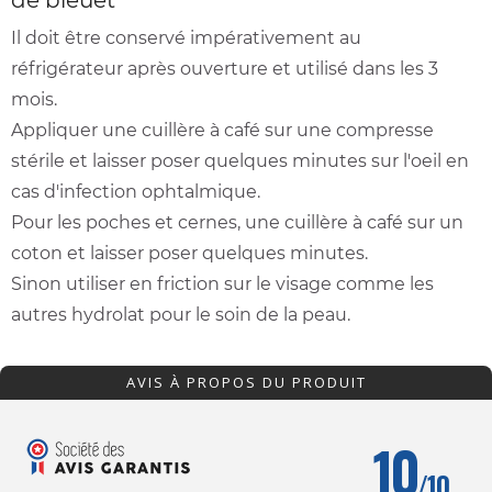
de bleuet
Il doit être conservé impérativement au
réfrigérateur après ouverture et utilisé dans les 3
mois.
Appliquer une cuillère à café sur une compresse
stérile et laisser poser quelques minutes sur l'oeil en
cas d'infection ophtalmique.
Pour les poches et cernes, une cuillère à café sur un
coton et laisser poser quelques minutes.
Sinon utiliser en friction sur le visage comme les
autres hydrolat pour le soin de la peau.
AVIS À PROPOS DU PRODUIT
10
/10