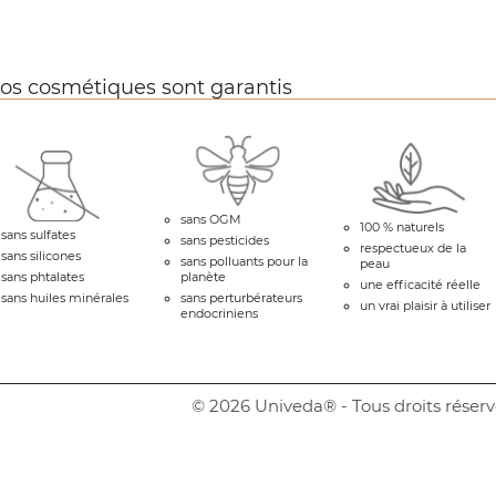
os cosmétiques sont garantis
sans OGM
100 % naturels
sans sulfates
sans pesticides
respectueux de la
sans silicones
sans polluants pour la
peau
sans phtalates
planète
une efficacité réelle
sans huiles minérales
sans perturbérateurs
un vrai plaisir à utiliser
endocriniens
© 2026 Univeda® - Tous droits réserv