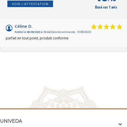
VOIR L'ATTESTATION
Basé sur 1 avis
Céline D.
Publié le 08/09/2023 à 10:24
(Date de commande : 31/08/2023)
parfait en tout point, produit conforme
UNIVEDA
