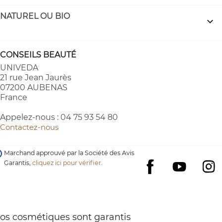
NATUREL OU BIO

CONSEILS BEAUTÉ
UNIVEDA
21 rue Jean Jaurès
07200 AUBENAS
France
Appelez-nous :
04 75 93 54 80
Contactez-nous
Marchand approuvé par la Société des Avis
Garantis,
cliquez ici pour vérifier
.
YouTube
I
Facebook
os cosmétiques sont garantis