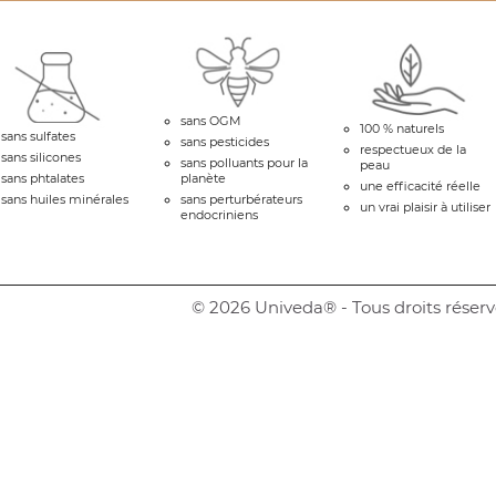
sans OGM
100 % naturels
sans sulfates
sans pesticides
respectueux de la
sans silicones
sans polluants pour la
peau
sans phtalates
planète
une efficacité réelle
sans huiles minérales
sans perturbérateurs
un vrai plaisir à utiliser
endocriniens
© 2026 Univeda® - Tous droits réserv