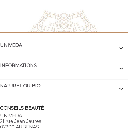
UNIVEDA

INFORMATIONS

NATUREL OU BIO

CONSEILS BEAUTÉ
UNIVEDA
21 rue Jean Jaurès
07200 AUBENAS