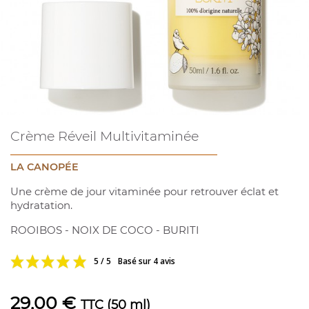
Crème Réveil Multivitaminée
LA CANOPÉE
Une crème de jour vitaminée pour retrouver éclat et
hydratation.
ROOIBOS - NOIX DE COCO - BURITI
5 / 5
Basé sur 4 avis
29,00 €
TTC
(50 ml)