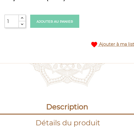
AJOUTER AU PANIER
favorite
Ajouter à ma lis
Description
Détails du produit