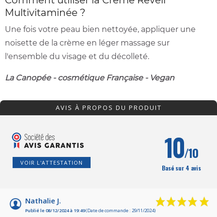
Comment utiliser la Crème Réveil
Multivitaminée ?
Une fois votre peau bien nettoyée, appliquer une
noisette de la crème en léger massage sur
l'ensemble du visage et du décolleté.
La Canopée - cosmétique Française - Vegan
AVIS À PROPOS DU PRODUIT
10
/10
VOIR L'ATTESTATION
Basé sur 4 avis
Nathalie J.
Publié le 08/12/2024 à 19:49
(Date de commande : 29/11/2024)