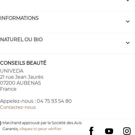

INFORMATIONS

NATUREL OU BIO

CONSEILS BEAUTÉ
UNIVEDA
21 rue Jean Jaurès
07200 AUBENAS
France
Appelez-nous :
04 75 93 54 80
Contactez-nous
Marchand approuvé par la Société des Avis
Garantis,
cliquez ici pour vérifier
.
YouTube
I