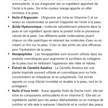
antioxydants, le jus d’argousier est un ingrédient apportant de
l’éclat à la peau. Sa riche couleur orange apporte un effet
lumineux à la peau.
Huile d’Argousier
: L’Argousier est riche en Vitamine C et sa
teneur en caroténoïdes lui permet d’apporter de l’éclat à la peau.
Acide Hyaluronique :
molécule naturellement présente dans la
peau et cet ingrédient ajouté dans le produit imite le processus
naturel de la peau. Les différents poids moléculaires jouent
chacun un rôle spécifique en retenant les molécules d’eau ou en
créant un film sur la peau. C’est un des actifs les plus efficaces
pour l’hydratation de la peau.
Hexapeptides
: Les hexapeptides sont souvent utilisés dans les
produits cosmétiques pour augmenter la synthèse du collagène
de la peau tout en réduisant l’apparence des rides et ridules.
Extrait de Centella Asiatica
: La Centella Asiatica est une
plante tropicale souvent utilisée en cosmétique pour sa forte
concentration en triterpènes et en polyphénols. Cet extrait
apporte un coup d’éclat immédiat et durable à la peau, tout en la
protégeant.
Huile d’Inca Inchi
: Aussi appelée Huile de Sacha Inchi, elle est
riche en composants antioxydants et en vitamine E. Elle est un
ingrédients parfait pour les peaux déshydratées ou en manque de
nutrition et elle aide à restaurer l’élasticité et le confort des peaux