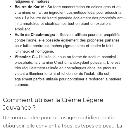
fatiguées et matures.
Beurre de Karité
: Sa forte concentration en acides gras et en
vitamines en fait un ingrédient cosmétique idéal pour adoucir la
peau. Le beurre de karité possède également des propriétés anti-
inflammatoires et cicatrisantes tout en étant un excellent
émollient.
Huile de Chaulmoogra –
Souvent utilisée pour ses propriétés
contre l’acné, elle possède également des propriétés parfaites
pour lutter contre les taches pigmentaires et rendre le teint
lumineux et homogène.
Vitamine C –
Utilisée ici sous sa forme de sodium ascorbyl
phosphate, la vitamine C est un antioxydant puissant. Elle est
très régulièrement utilisée en cosmétiques dans les produits
visant à illuminer le teint et lui donner de l’éclat. Elle est
également parfois utilisée pour contribuer à renforcer la barrière
cutanée.
Comment utiliser la Crème Légère
Jouvance ?
Recommandée pour un usage quotidien, matin
et/ou soir, elle convient à tous les types de peau. La