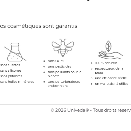
Facebook
os cosmétiques sont garantis
sans OGM
100 % naturels
sans sulfates
sans pesticides
respectueux de la
sans silicones
sans polluants pour la
peau
sans phtalates
planète
une efficacité réelle
sans huiles minérales
sans perturbérateurs
un vrai plaisir à utiliser
endocriniens
© 2026 Univeda® - Tous droits réserv