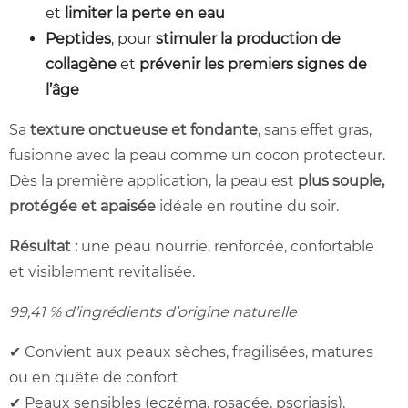
et
limiter la perte en eau
Peptides
, pour
stimuler la production de
collagène
et
prévenir les premiers signes de
l’âge
Sa
texture onctueuse et fondante
, sans effet gras,
fusionne avec la peau comme un cocon protecteur.
Dès la première application, la peau est
plus souple,
protégée et apaisée
idéale en routine du soir.
Résultat :
une peau nourrie, renforcée, confortable
et visiblement revitalisée.
99,41 % d’ingrédients d’origine naturelle
✔ Convient aux peaux sèches, fragilisées, matures
ou en quête de confort
✔ Peaux sensibles (eczéma, rosacée, psoriasis),