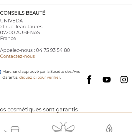
CONSEILS BEAUTÉ
UNIVEDA
21 rue Jean Jaurès
07200 AUBENAS
France
Appelez-nous :
04 75 93 54 80
Contactez-nous
Marchand approuvé par la Société des Avis
Garantis,
cliquez ici pour vérifier
.
YouTube
I
Facebook
os cosmétiques sont garantis