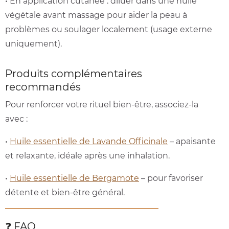
• En application cutanée : diluer dans une huile
végétale avant massage pour aider la peau à
problèmes ou soulager localement (usage externe
uniquement).
Produits complémentaires
recommandés
Pour renforcer votre rituel bien‑être, associez‑la
avec :
•
Huile essentielle de Lavande Officinale
– apaisante
et relaxante, idéale après une inhalation.
•
Huile essentielle de Bergamote
– pour favoriser
détente et bien‑être général.
❓ FAQ