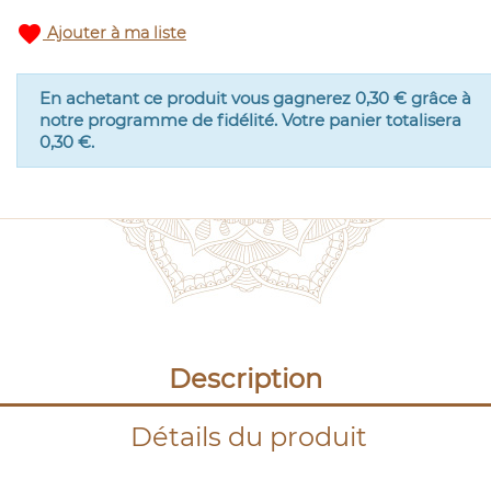
favorite
Ajouter à ma liste
En achetant ce produit vous gagnerez
0,30 €
grâce à
notre programme de fidélité. Votre panier totalisera
0,30 €
.
Description
Détails du produit