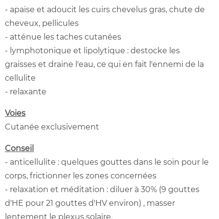
- apaise et adoucit les cuirs chevelus gras, chute de
cheveux, pellicules
- atténue les taches cutanées
- lymphotonique et lipolytique : destocke les
graisses et draine l'eau, ce qui en fait l'ennemi de la
cellulite
- relaxante
Voies
Cutanée exclusivement
Conseil
- anticellulite : quelques gouttes dans le soin pour le
corps, frictionner les zones concernées
- relaxation et méditation : diluer à 30% (9 gouttes
d'HE pour 21 gouttes d'HV environ) , masser
lentement le plexus solaire.