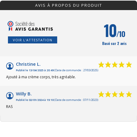
AVIS À PROPOS DU PRODUIT
10
/10
VOIR L'ATTESTATION
Basé sur 2 avis
Christine L.
Publié le 13/04/2025 à 20:49
(Date de commande : 27/03/2025)
Ajouté à ma crème corps, très agréable.
Willy B.
Publié le 02/01/2024 à 19:10
(Date de commande : 07/11/2023)
RAS