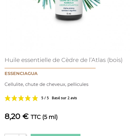
Huile essentielle de Cèdre de l’Atlas (bois)
ESSENCIAGUA
Cellulite, chute de cheveux, pellicules
5 / 5
Basé sur 2 avis
8,20 €
TTC
(5 ml)