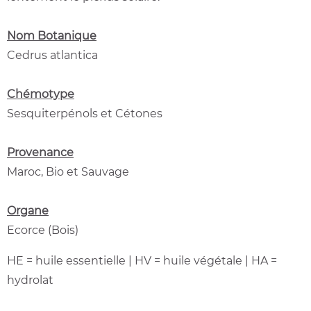
Nom Botanique
Cedrus atlantica
Chémotype
Sesquiterpénols et Cétones
Provenance
Maroc, Bio et Sauvage
Organe
Ecorce (Bois)
HE = huile essentielle | HV = huile végétale | HA =
hydrolat