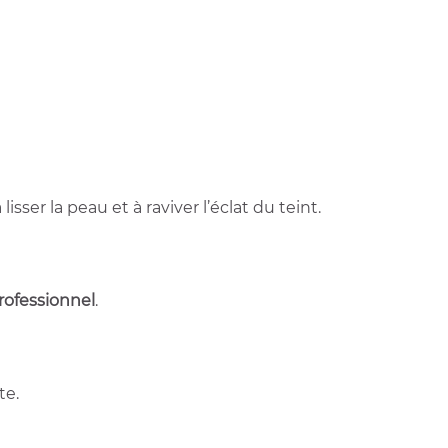
à lisser la peau et à raviver l’éclat du teint.
rofessionnel
.
te.