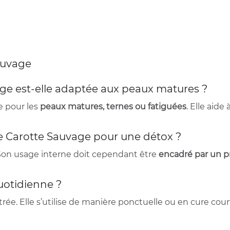
Sauvage
vage est-elle adaptée aux peaux matures ?
e pour les
peaux matures, ternes ou fatiguées
. Elle aide 
e de Carotte Sauvage pour une détox ?
. Son usage interne doit cependant être
encadré par un p
quotidienne ?
rée. Elle s’utilise de manière ponctuelle ou en cure cour