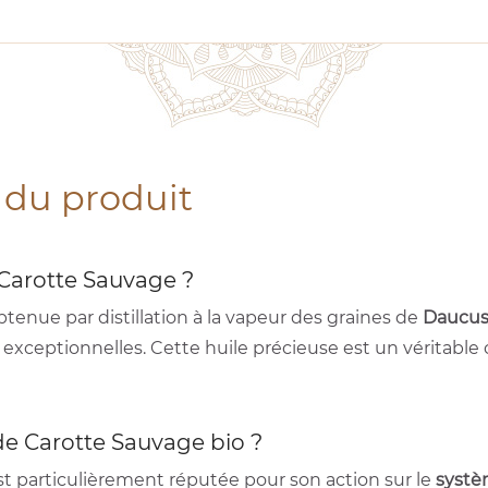
 du produit
e Carotte Sauvage ?
btenue par distillation à la vapeur des graines de
Daucus
xceptionnelles. Cette huile précieuse est un véritable c
 de Carotte Sauvage bio ?
t particulièrement réputée pour son action sur le
systè