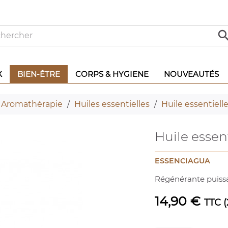
X
BIEN-ÊTRE
CORPS & HYGIENE
NOUVEAUTÉS
Aromathérapie
Huiles essentielles
Huile essentiell
Huile essen
ESSENCIAGUA
Régénérante puissan
14,90 €
TTC
(