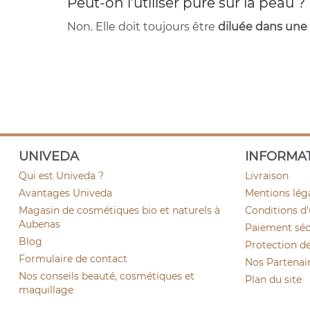
Peut-on l’utiliser pure sur la peau ?
Non. Elle doit toujours être
diluée dans une 
UNIVEDA
INFORMA
Qui est Univeda ?
Livraison
Avantages Univeda
Mentions lég
Magasin de cosmétiques bio et naturels à
Conditions d'
Aubenas
Paiement sécu
Blog
Protection d
Formulaire de contact
Nos Partenai
Nos conseils beauté, cosmétiques et
Plan du site
maquillage