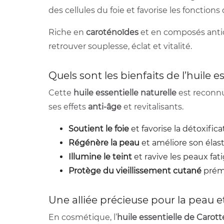
des cellules du foie et favorise les fonctio
Riche en
caroténoïdes
et en composés antio
retrouver souplesse, éclat et vitalité.
Quels sont les bienfaits de l’huile 
Cette
huile essentielle naturelle
est reconnu
ses effets
anti-âge
et revitalisants.
Soutient le foie
et favorise la détoxifica
Régénère la peau
et améliore son élast
Illumine le teint
et ravive les peaux fat
Protège du vieillissement cutané
prém
Une alliée précieuse pour la peau et
En cosmétique, l’
huile essentielle de Carot