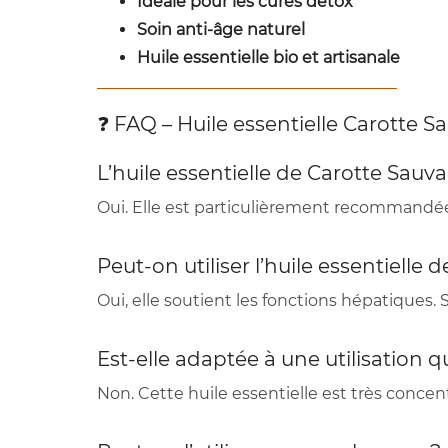
Idéale pour les cures détox
Soin anti-âge naturel
Huile essentielle bio et artisanale
❓ FAQ – Huile essentielle Carotte 
L’huile essentielle de Carotte Sau
Oui. Elle est particulièrement recommandé
Peut-on utiliser l’huile essentiell
Oui, elle soutient les fonctions hépatiques
Est-elle adaptée à une utilisation 
Non. Cette huile essentielle est très concent