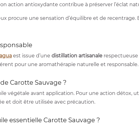
e. Son action antioxydante contribue à préserver l’éclat nat
x procure une sensation d’équilibre et de recentrage. E
responsable
iagua
est issue d’une
distillation artisanale
respectueuse de
hérent pour une aromathérapie naturelle et responsable.
e de Carotte Sauvage ?
ile végétale avant application. Pour une action détox, u
e et doit être utilisée avec précaution.
ile essentielle Carotte Sauvage ?