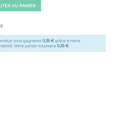
UTER AU PANIER
te
produit vous gagnerez
0,35 €
grâce à notre
élité. Votre panier totalisera
0,35 €
.