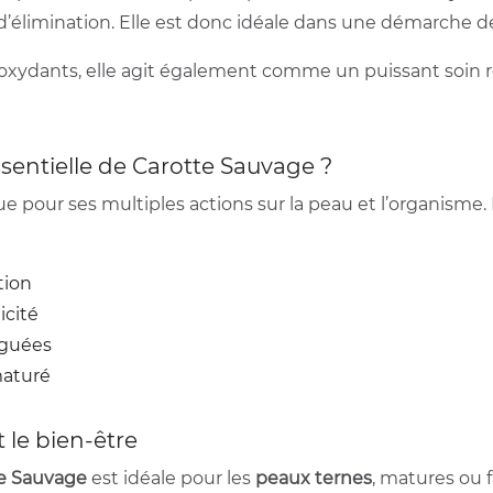
ns d’élimination. Elle est donc idéale dans une démarche 
xydants, elle agit également comme un puissant soin ré
essentielle de Carotte Sauvage ?
e pour ses multiples actions sur la peau et l’organisme.
tion
icité
iguées
aturé
 le bien-être
te Sauvage
est idéale pour les
peaux ternes
, matures ou f