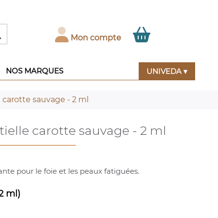

Mon compte
NOS MARQUES
UNIVEDA ▾
e carotte sauvage - 2 ml
tielle carotte sauvage - 2 ml
te pour le foie et les peaux fatiguées.
2 ml)