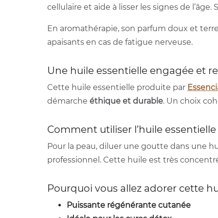
cellulaire et aide à lisser les signes de l’âg
En aromathérapie, son parfum doux et terreu
apaisants en cas de fatigue nerveuse.
Une huile essentielle engagée et 
Cette huile essentielle produite par
Essenc
démarche
éthique et durable
. Un choix co
Comment utiliser l’huile essentiell
Pour la peau, diluer une goutte dans une hu
professionnel. Cette huile est très concentré
Pourquoi vous allez adorer cette hu
Puissante régénérante cutanée