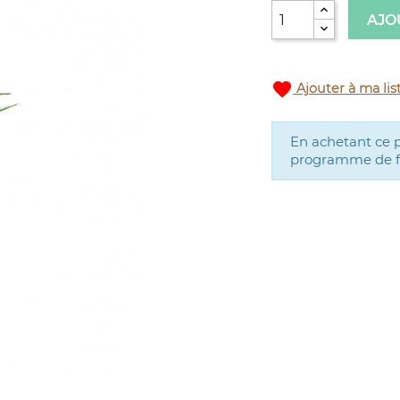
AJO
favorite
Ajouter à ma lis
En achetant ce 
programme de fid