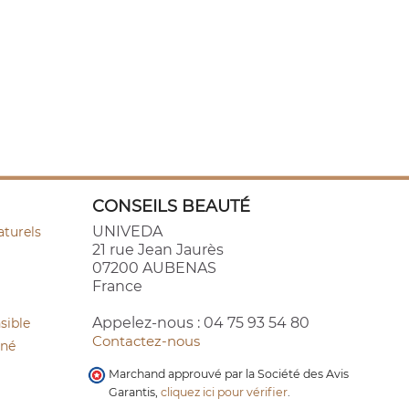
CONSEILS BEAUTÉ
UNIVEDA
aturels
21 rue Jean Jaurès
07200 AUBENAS
France
Appelez-nous :
04 75 93 54 80
sible
Contactez-nous
cné
Marchand approuvé par la Société des Avis
Garantis,
cliquez ici pour vérifier
.