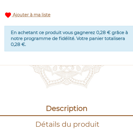
favorite
Ajouter à ma liste
En achetant ce produit vous gagnerez
0,28 €
grâce à
notre programme de fidélité. Votre panier totalisera
0,28 €
.
Description
Détails du produit