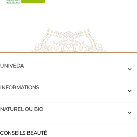
UNIVEDA

INFORMATIONS

NATUREL OU BIO

CONSEILS BEAUTÉ