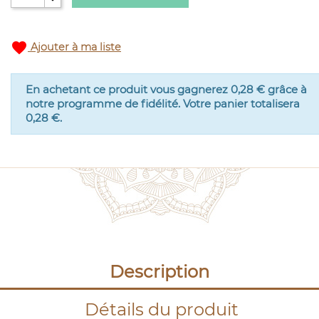
favorite
Ajouter à ma liste
En achetant ce produit vous gagnerez
0,28 €
grâce à
notre programme de fidélité. Votre panier totalisera
0,28 €
.
Description
Détails du produit