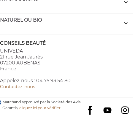

NATUREL OU BIO

CONSEILS BEAUTÉ
UNIVEDA
21 rue Jean Jaurès
07200 AUBENAS
France
Appelez-nous :
04 75 93 54 80
Contactez-nous
Marchand approuvé par la Société des Avis
Garantis,
cliquez ici pour vérifier
.
YouTube
I
Facebook