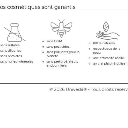
os cosmétiques sont garantis
sans OGM
100 % naturels
sans sulfates
sans pesticides
respectueux de la
sans silicones
sans polluants pour la
peau
sans phtalates
planète
une efficacité réelle
sans huiles minérales
sans perturbérateurs
un vrai plaisir à utiliser
endocriniens
© 2026 Univeda® - Tous droits réserv