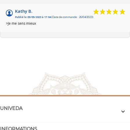
Kathy B.
Publié le 05/05/2023 à 17:04
(Date de commande : 26/04/2023)
>Je me sens mieux
UNIVEDA

INFORMATIONS