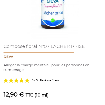
Composé floral N°07 LACHER PRISE
DEVA
Alléger la charge mentale : pour les personnes en
surmenage
5 / 5
Basé sur 1 avis
12,90 €
TTC
(10 ml)