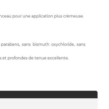
 pinceau pour une application plus crèmeuse.
 parabens, sans bismuth oxychloride, sans
es et profondes de tenue excellente.