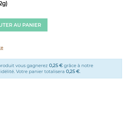
2g)
UTER AU PANIER
te
produit vous gagnerez
0,25 €
grâce à notre
élité. Votre panier totalisera
0,25 €
.