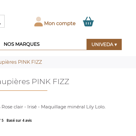

Mon compte
NOS MARQUES
UNIVEDA ▾
pières PINK FIZZ
upières PINK FIZZ
ose clair - Irisé - Maquillage minéral Lily Lolo.
/ 5
Basé sur 4 avis