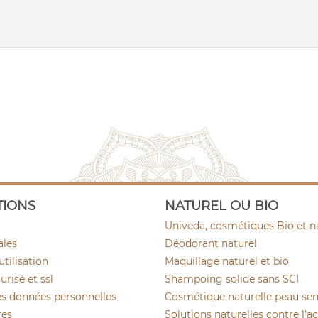
TIONS
NATUREL OU BIO
Univeda, cosmétiques Bio et n
ales
Déodorant naturel
utilisation
Maquillage naturel et bio
risé et ssl
Shampoing solide sans SCI
es données personnelles
Cosmétique naturelle peau sen
res
Solutions naturelles contre l'a