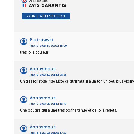
VOIR L'ATTESTATION
Piotrowski
Publié le 08/11/2020 à 15:00
très jolie couleur
Anonymous
Publié le 02/12/2014 à 08:25
Un très joli rose irisé juste ce qu'il faut. Il a un ton un peu plus vi
Anonymous
Publié le 07/03/2014 à 13:47
Une poudre qui a une très bonne tenue et de jolis reflets.
Anonymous
Publié le 25/09/2013 à 17:33