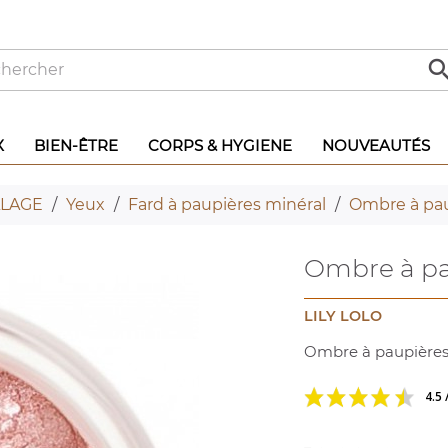
X
BIEN-ÊTRE
CORPS & HYGIENE
NOUVEAUTÉS
LAGE
Yeux
Fard à paupières minéral
Ombre à pau
Ombre à pa
LILY LOLO
Ombre à paupières R
4.5 