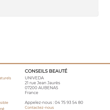
CONSEILS BEAUTÉ
UNIVEDA
aturels
21 rue Jean Jaurès
07200 AUBENAS
France
Appelez-nous :
04 75 93 54 80
sible
Contactez-nous
cné