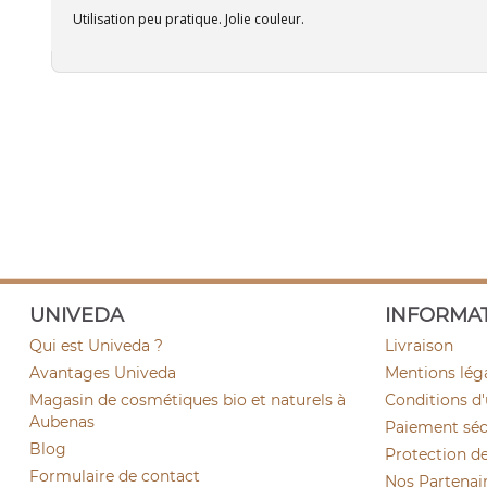
Utilisation peu pratique. Jolie couleur.
UNIVEDA
INFORMA
Qui est Univeda ?
Livraison
Avantages Univeda
Mentions lég
Magasin de cosmétiques bio et naturels à
Conditions d'
Aubenas
Paiement sécu
Blog
Protection d
Formulaire de contact
Nos Partenai