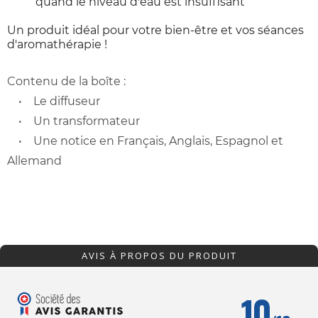
quand le niveau d'eau est insuffisant
Un produit idéal pour votre bien-être et vos séances
d'aromathérapie !
Contenu de la boîte :
• Le diffuseur
• Un transformateur
• Une notice en Français, Anglais, Espagnol et
Allemand
AVIS À PROPOS DU PRODUIT
10