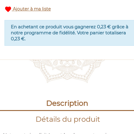
favorite
Ajouter à ma liste
En achetant ce produit vous gagnerez
0,23 €
grâce à
notre programme de fidélité. Votre panier totalisera
0,23 €
.
Description
Détails du produit