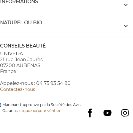
INFORMATIONS

NATUREL OU BIO

CONSEILS BEAUTÉ
UNIVEDA
21 rue Jean Jaurès
07200 AUBENAS
France
Appelez-nous :
04 75 93 54 80
Contactez-nous
Marchand approuvé par la Société des Avis
Garantis,
cliquez ici pour vérifier
.
YouTube
I
Facebook