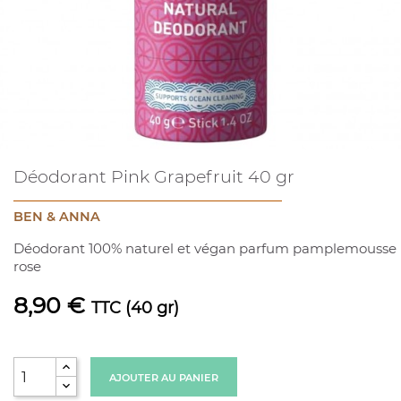
Déodorant Pink Grapefruit 40 gr
BEN & ANNA
Déodorant 100% naturel et végan parfum pamplemousse
rose
8,90 €
TTC
(40 gr)
AJOUTER AU PANIER