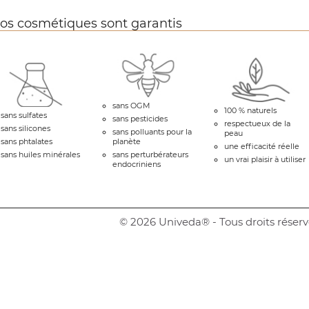
os cosmétiques sont garantis
sans OGM
100 % naturels
sans sulfates
sans pesticides
respectueux de la
sans silicones
sans polluants pour la
peau
sans phtalates
planète
une efficacité réelle
sans huiles minérales
sans perturbérateurs
un vrai plaisir à utiliser
endocriniens
© 2026 Univeda® - Tous droits réserv