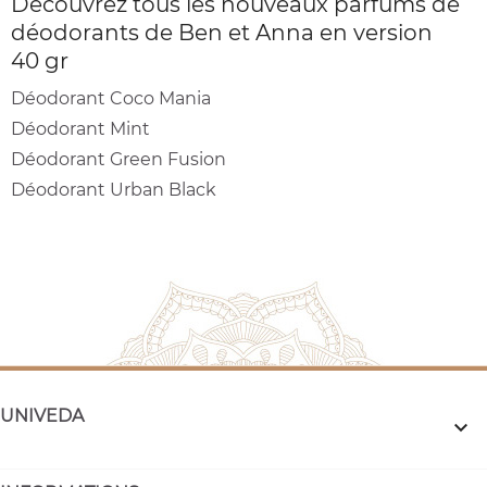
Découvrez tous les nouveaux parfums de
déodorants de Ben et Anna en version
40 gr
Déodorant Coco Mania
Déodorant Mint
Déodorant Green Fusion
Déodorant Urban Black
UNIVEDA
