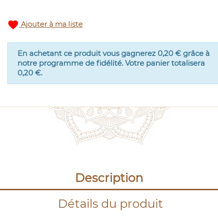
favorite
Ajouter à ma liste
En achetant ce produit vous gagnerez
0,20 €
grâce à
notre programme de fidélité. Votre panier totalisera
0,20 €
.
Description
Détails du produit