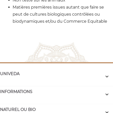
Non testé sur les animaux
Matières premières issues autant que faire se
peut de cultures biologiques contrôlées ou
biodynamiques et/ou du Commerce Equitable
UNIVEDA

INFORMATIONS

NATUREL OU BIO
