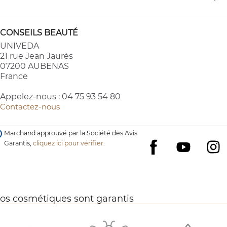
CONSEILS BEAUTÉ
UNIVEDA
21 rue Jean Jaurès
07200 AUBENAS
France
Appelez-nous :
04 75 93 54 80
Contactez-nous
Marchand approuvé par la Société des Avis
Garantis,
cliquez ici pour vérifier
.
YouTube
I
Facebook
os cosmétiques sont garantis