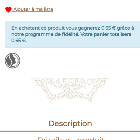
favorite
Ajouter à ma liste
En achetant ce produit vous gagnerez
0,65 €
grâce à
notre programme de fidélité. Votre panier totalisera
0,65 €
.
Description