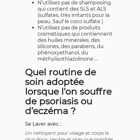
N’utilisez pas de shampooing
qui contient des SLS et ALS
(sulfates, très irritants pour la
peau. Sauf le coco sulfate )
N’utilisez pas de produits
cosmétiques qui contiennent
des huiles minérales, des
silicones, des parabens, du
phénoxyethanol, du
méthylisothiazolinone …
Quel routine de
soin adoptée
lorsque l’on souffre
de psoriasis ou
d’eczéma ?
Se Laver avec :
Un nettoyant pour visage et corps le
plus doux, neutre et gras que possible