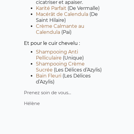
cicatriser et apaiser.
Karité Parfait
(De Vermalle)
Macérât de Calendula
(De
Saint Hilaire)
Crème Calmante au
Calendula
(Pai)
Et pour le cuir chevelu :
Shampooing Anti
Pelliculaire
(Unique)
Shampooing Crème
Sucrée
(Les Délices d’Azylis)
Bain Fleuri
(Les Délices
d’Azylis)
Prenez soin de vous…
Hélène