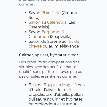
comme :
Savon
Plain Jane
(Ground
Soap)
Savon au Calendula
(Les
Essentiels)
Savon
Bergamot &
Cinnamon
(Soapwalla)
Savon de Sorène au
lait de
chèvre
ou au miel/lavande
Calmer, apaiser, hydrater avec :
Des produits de compositions très
simples avec des actifs de haute
qualité, sans parfum et avec peu ou
pas d’huiles essentielles comme:
Baume
Egyptian Magic
à base
d’huile d’olive, de miel,
propolis, cire d’abeille, pollen
qui saura nourrir et hydrater
en profondeur et surtout