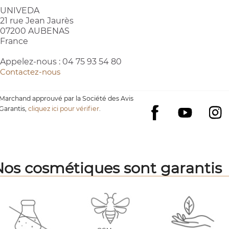
UNIVEDA
21 rue Jean Jaurès
07200 AUBENAS
France
Appelez-nous :
04 75 93 54 80
Contactez-nous
Marchand approuvé par la Société des Avis
Garantis,
cliquez ici pour vérifier
.
YouTube
I
Facebook
Nos cosmétiques sont garantis