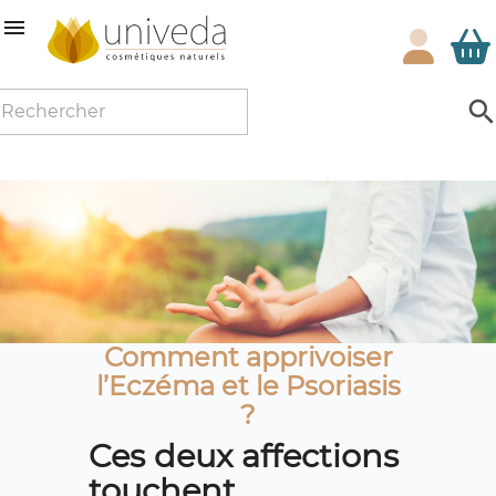

Comment apprivoiser
l’Eczéma et le Psoriasis
?
Ces deux affections
touchent