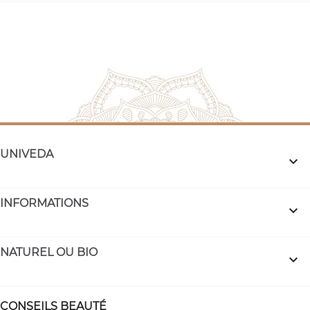
UNIVEDA

INFORMATIONS

NATUREL OU BIO

CONSEILS BEAUTÉ