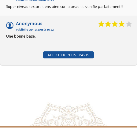
Super niveau texture tiens bien sur la peau et s'unifie parfaitement !!
Anonymous
Publié le 02/12/2015 à 10:22
Une bonne base.
AFFICHER PLUS D'AVIS