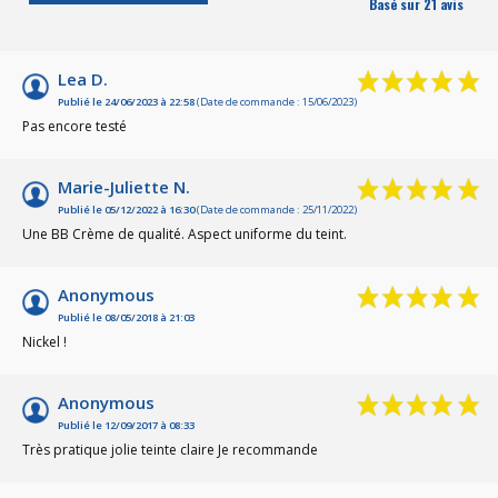
Basé sur 21 avis
Lea D.
Publié le 24/06/2023 à 22:58
(Date de commande : 15/06/2023)
Pas encore testé
Marie-Juliette N.
Publié le 05/12/2022 à 16:30
(Date de commande : 25/11/2022)
Une BB Crème de qualité. Aspect uniforme du teint.
Anonymous
Publié le 08/05/2018 à 21:03
Nickel !
Anonymous
Publié le 12/09/2017 à 08:33
Très pratique jolie teinte claire Je recommande