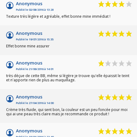
Anonymous
Publié le 02/08/2016 à 13:28
Texture très légère et agréable, effet bonne mine immédiat !
Anonymous
Publié le 19/07/2016 à 15:35
Effet bonne mine assurer
Anonymous
Publié le 21/06/2016 à 14:01
très déçue de cette BB, même si légère je trouve qu'elle épaissit le teint
et n'apporte rien de plus au maquillage.
Anonymous
Publié le 27/04/2016 à 14:00
Crème très fluide, qui sent bon, la couleur est un peu foncée pour moi
qui ai une peau très claire mais je recommande ce produit !
Anonymous
Publié le 18/01/2016 à 22:49