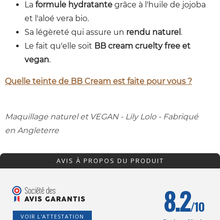
La
formule hydratante
grâce à l'huile de jojoba
et l'aloé vera bio.
Sa légèreté qui assure un
rendu naturel
.
Le fait qu'elle soit
BB cream cruelty free et
vegan
.
Quelle teinte de BB Cream est faite pour vous ?
Maquillage naturel et VEGAN - Lily Lolo - Fabriqué
en Angleterre
AVIS À PROPOS DU PRODUIT
8.2
/10
VOIR L'ATTESTATION