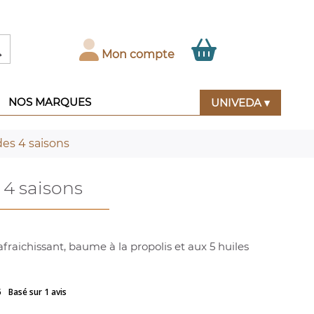

Mon compte
NOS MARQUES
UNIVEDA ▾
es 4 saisons
4 saisons
fraichissant, baume à la propolis et aux 5 huiles
5
Basé sur 1 avis