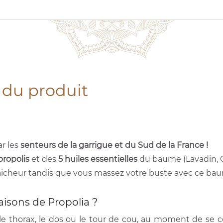
 du produit
ar les
senteurs de la garrigue et du Sud de la France !
propolis
et des
5 huiles essentielles
du baume (Lavadin, G
icheur tandis que vous massez votre buste avec ce baum
isons de Propolia ?
 thorax, le dos ou le tour de cou, au moment de se co