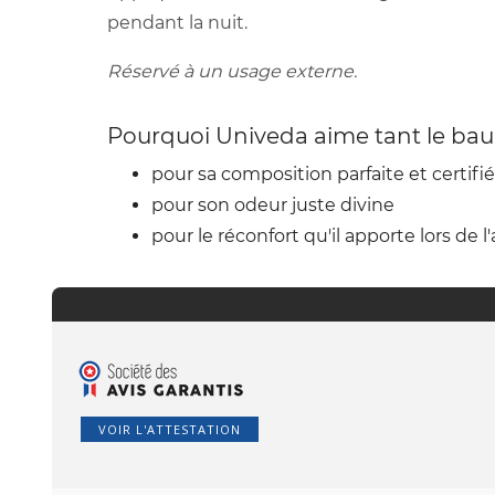
pendant la nuit.
Réservé à un usage externe.
Pourquoi Univeda aime tant le bau
pour sa composition parfaite et certifi
pour son odeur juste divine
pour le réconfort qu'il apporte lors de l
VOIR L'ATTESTATION