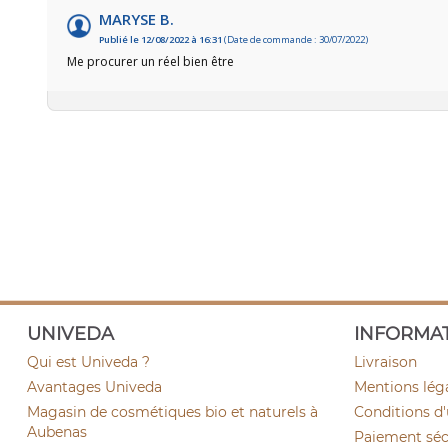
MARYSE B.
Publié le 12/08/2022 à 16:31
(Date de commande : 30/07/2022)
Me procurer un réel bien être
UNIVEDA
INFORMA
Qui est Univeda ?
Livraison
Avantages Univeda
Mentions lég
Magasin de cosmétiques bio et naturels à
Conditions d'
Aubenas
Paiement sécu