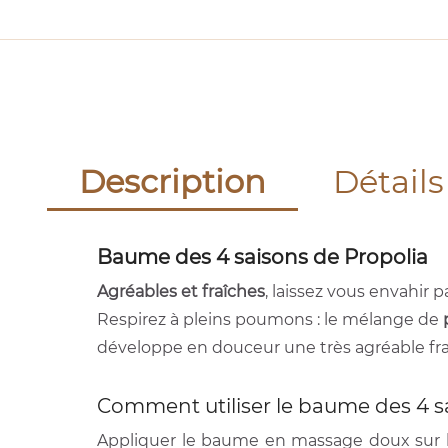
Description
Détails
Baume des 4 saisons de Propolia
Agréables et fraîches
, laissez vous envahir p
Respirez à pleins poumons : le mélange de
développe en douceur une très agréable fra
Comment utiliser le baume des 4 sa
Appliquer le baume en massage doux sur le