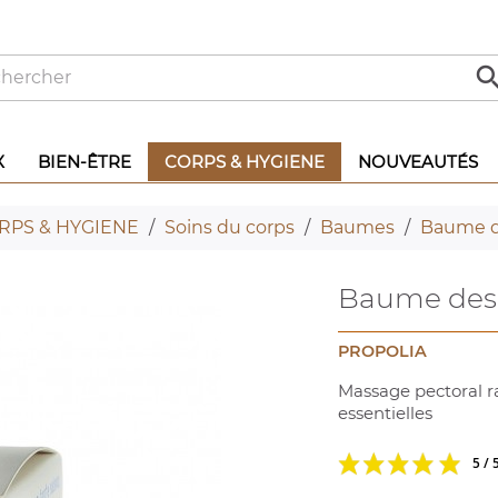
X
BIEN-ÊTRE
CORPS & HYGIENE
NOUVEAUTÉS
RPS & HYGIENE
Soins du corps
Baumes
Baume d
Baume des 
PROPOLIA
Massage pectoral ra
essentielles
5 / 