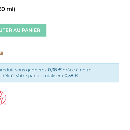
60 ml)
UTER AU PANIER
te
produit vous gagnerez
0,38 €
grâce à notre
élité. Votre panier totalisera
0,38 €
.