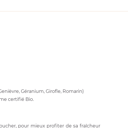
enièvre, Géranium, Girofle, Romarin)
e certifié Bio.
ucher, pour mieux profiter de sa fraîcheur