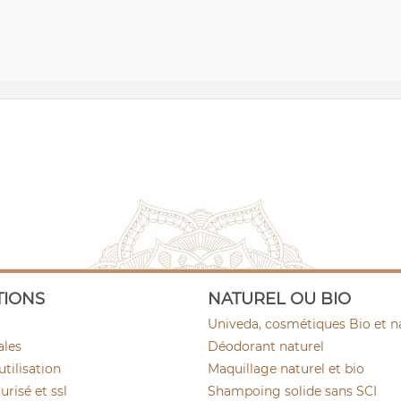
TIONS
NATUREL OU BIO
Univeda, cosmétiques Bio et n
ales
Déodorant naturel
utilisation
Maquillage naturel et bio
risé et ssl
Shampoing solide sans SCI