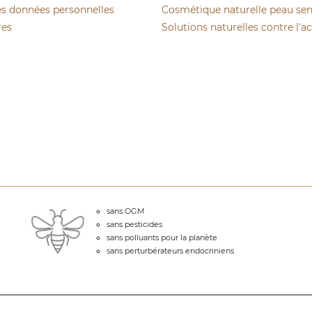
es données personnelles
Cosmétique naturelle peau sen
res
Solutions naturelles contre l'a
sans OGM
sans pesticides
sans polluants pour la planète
sans perturbérateurs endocriniens