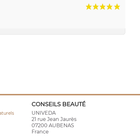
CONSEILS BEAUTÉ
UNIVEDA
aturels
21 rue Jean Jaurès
07200 AUBENAS
France