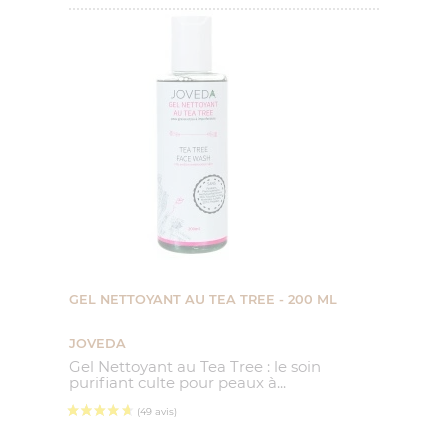
GEL NETTOYANT AU TEA TREE - 200 ML
(235 avis)
JOVEDA
Gel Nettoyant au Tea Tree : le soin
purifiant culte pour peaux à...
Prix