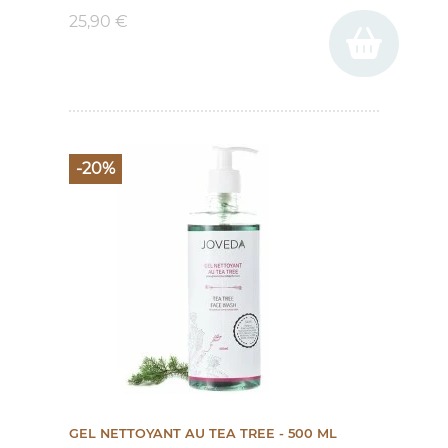
25,90 €
-20%
GEL NETTOYANT AU TEA TREE - 500 ML