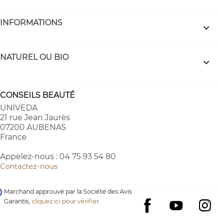
INFORMATIONS

NATUREL OU BIO

CONSEILS BEAUTÉ
UNIVEDA
21 rue Jean Jaurès
07200 AUBENAS
France
Appelez-nous :
04 75 93 54 80
Contactez-nous
Marchand approuvé par la Société des Avis
Garantis,
cliquez ici pour vérifier
.
YouTube
I
Facebook