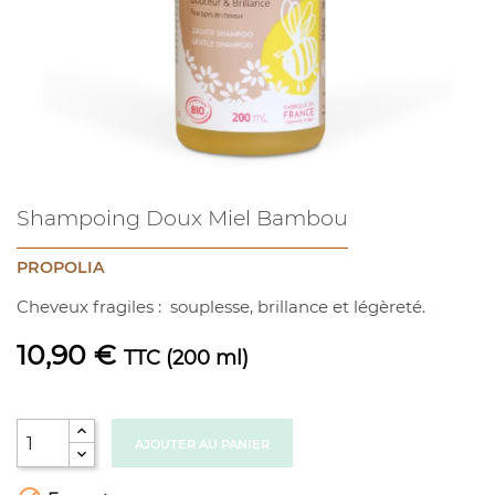
Shampoing Doux Miel Bambou
PROPOLIA
Cheveux fragiles : souplesse, brillance et légèreté.
10,90 €
TTC
(200 ml)
AJOUTER AU PANIER