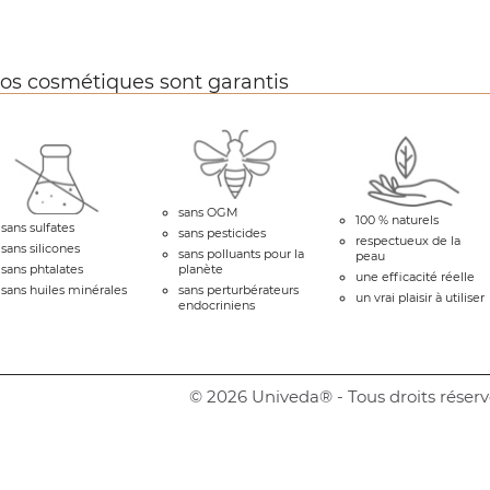
os cosmétiques sont garantis
sans OGM
100 % naturels
sans sulfates
sans pesticides
respectueux de la
sans silicones
sans polluants pour la
peau
sans phtalates
planète
une efficacité réelle
sans huiles minérales
sans perturbérateurs
un vrai plaisir à utiliser
endocriniens
© 2026 Univeda® - Tous droits réserv