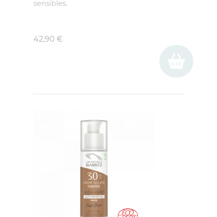
sensibles.
Prix
42,90 €