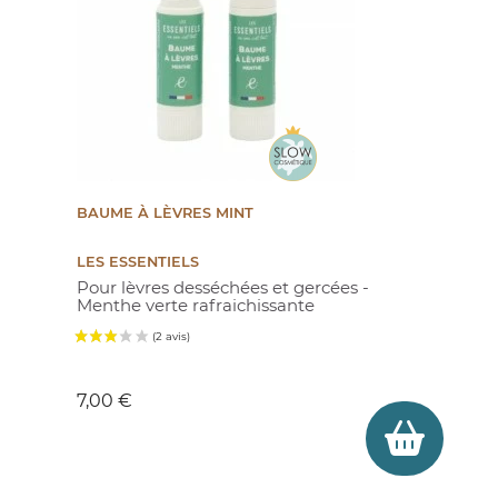
BAUME À LÈVRES MINT
LES ESSENTIELS
Pour lèvres desséchées et gercées -
Menthe verte rafraichissante
Prix
7,00 €