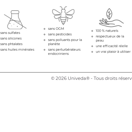
sans OGM
100 % naturels
sans sulfates
sans pesticides
respectueux de la
sans silicones
sans polluants pour la
peau
sans phtalates
planète
une efficacité réelle
sans huiles minérales
sans perturbérateurs
un vrai plaisir à utiliser
endocriniens
© 2026 Univeda® - Tous droits réserv