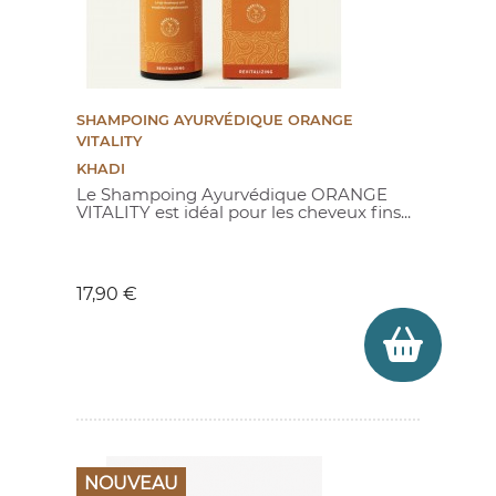
SHAMPOING AYURVÉDIQUE ORANGE
VITALITY
KHADI
Le Shampoing Ayurvédique ORANGE
VITALITY est idéal pour les cheveux fins...
Prix
17,90 €
NOUVEAU