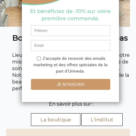
Boutique & Institut à Aubenas
Lieu d’échanges et de conseils privélégiés, notre
mission est de vous aider à trouver la routine de
soins naturels adaptée à votre type de peau.
Notre institut propose une autre approche de la
beauté avec une offre de soins de qualité et
performants dans un espace ressourçant.
En savoir plus sur :
La boutique
L'institut