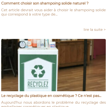
Comment choisir son shampoing solide naturel ?
Cet article devrait vous aider à choisir le shampoing solide
qui correspond à votre type de...
lire la suite >
Le recyclage du plastique en cosmétique ? Ce n'est pas...
Aujourd’hui nous abordons le problème du recyclage des
emballages cosmétiques en plastique...