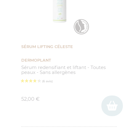
SÉRUM LIFTING CÉLESTE
DERMOPLANT
Sérum redensifiant et liftant - Toutes
peaux - Sans allergènes
Prix
52,00 €