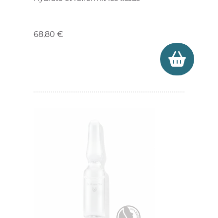
Prix
68,80 €
(1 avis)