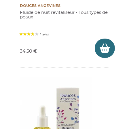
DOUCES ANGEVINES
Fluide de nuit revitaliseur - Tous types de
peaux
Prix
34,50 €
(85 avis)