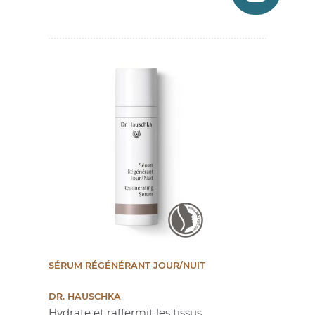
SÉRUM RÉGÉNÉRANT JOUR/NUIT
DR. HAUSCHKA
Hydrate et raffermit les tissus