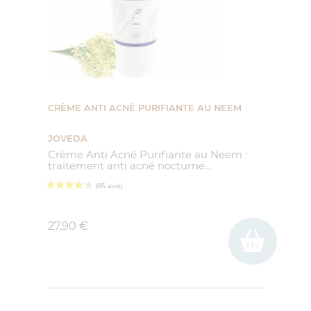
CRÈME ANTI ACNÉ PURIFIANTE AU NEEM
JOVEDA
Crème Anti Acné Purifiante au Neem :
traitement anti acné nocturne...
Prix
27,90 €