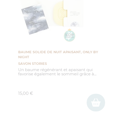
BAUME SOLIDE DE NUIT APAISANT, ONLY BY
NIGHT
SAVON STORIES
Un baume régénérant et apaisant qui
favorise également le sommeil grâce à...
Prix
15,00 €
(1 avis)