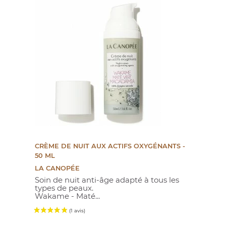
(25 avis)
CRÈME DE NUIT AUX ACTIFS OXYGÉNANTS -
50 ML
LA CANOPÉE
Soin de nuit anti-âge adapté à tous les
types de peaux.
Wakame - Maté...
Prix