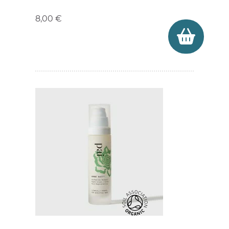
8,00 €
(6 avis)