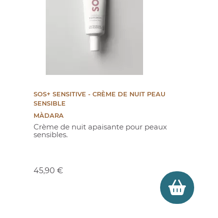
SOS+ SENSITIVE - CRÈME DE NUIT PEAU
SENSIBLE
MÀDARA
Crème de nuit apaisante pour peaux
sensibles.
Prix
(11 avis)
45,90 €