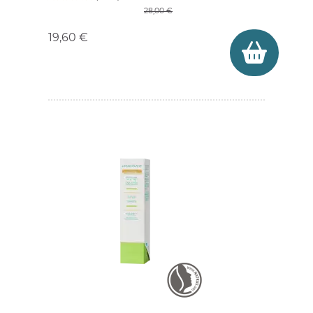
Prix
28,00 €
19,60 €