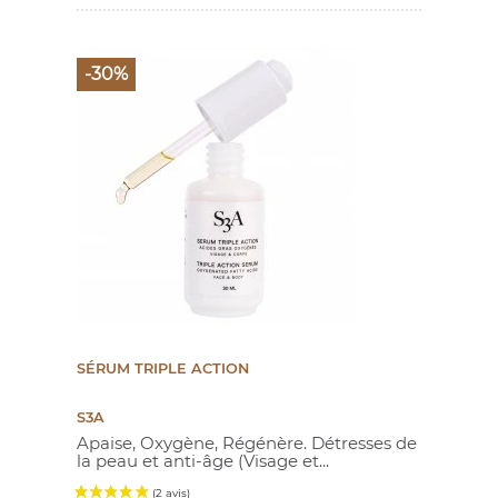
-30%
SÉRUM TRIPLE ACTION
S3A
Apaise, Oxygène, Régénère. Détresses de
la peau et anti-âge (Visage et...
Prix de base