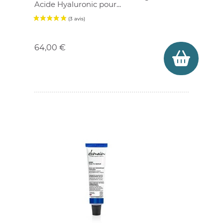
Acide Hyaluronic
pour...
Prix
64,00 €
(2 avis)